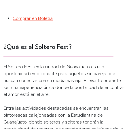
Comprar en Boletia
¿Qué es el Soltero Fest?
El Soltero Fest en la ciudad de Guanajuato es una
oportunidad emocionante para aquellos sin pareja que
buscan conectar con su media naranja. El evento promete
ser una experiencia única donde la posibilidad de encontrar
el amor está en el aire.
Entre las actividades destacadas se encuentran las
pintorescas callejoneadas con la Estudiantina de
Guanajuato, donde solteros y solteras tendrán la
oportunidad de recorrer los encantadores callejones de la