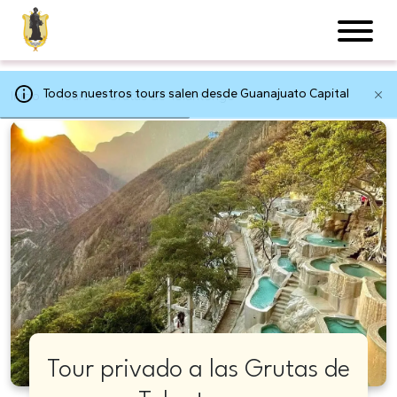
Todos nuestros tours salen desde Guanajuato Capital
Inicio
Tours
Grutas de Tolantongo
Tour privado a las Grutas de