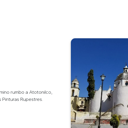
mino rumbo a Atotonilco,
s Pinturas Rupestres.