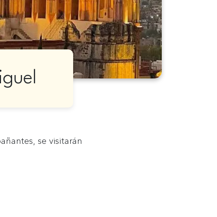
iguel
añantes, se visitarán